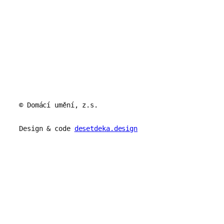
© Domácí umění, z.s.
Design & code
desetdeka.design