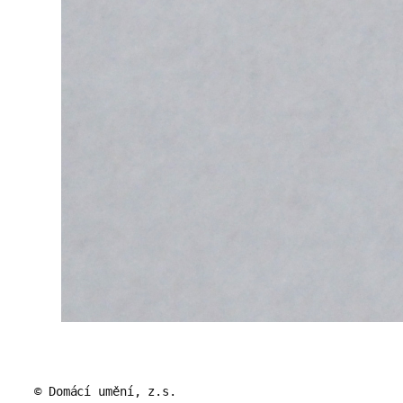
© Domácí umění, z.s.