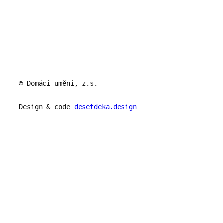
© Domácí umění, z.s.
Design & code
desetdeka.design