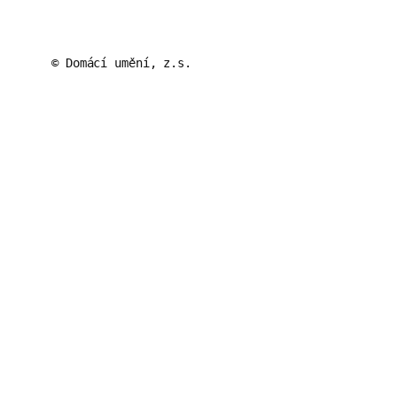
© Domácí umění, z.s.