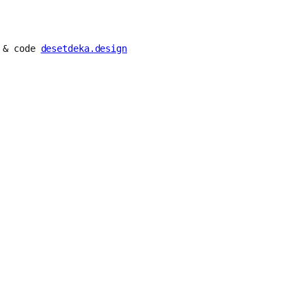
n & code
desetdeka.design