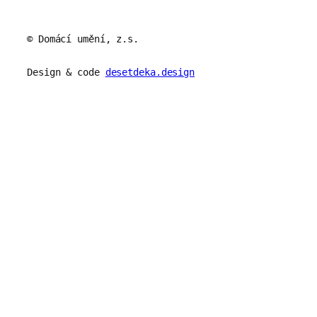
© Domácí umění, z.s.
Design & code
desetdeka.design