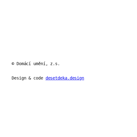
© Domácí umění, z.s.
Design & code
desetdeka.design