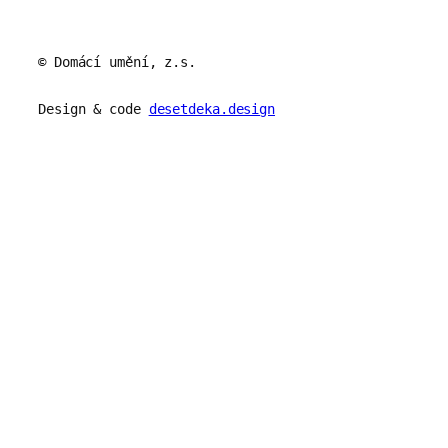
© Domácí umění, z.s.
Design & code
desetdeka.design