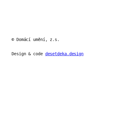
© Domácí umění, z.s.
Design & code
desetdeka.design