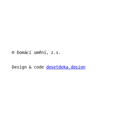
© Domácí umění, z.s.
Design & code
desetdeka.design