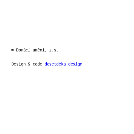
© Domácí umění, z.s.
Design & code
desetdeka.design