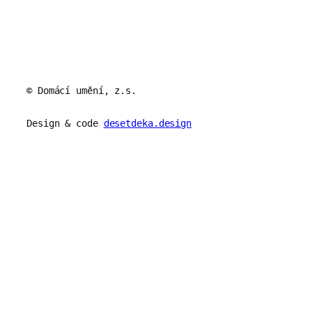
© Domácí umění, z.s.
Design & code
desetdeka.design