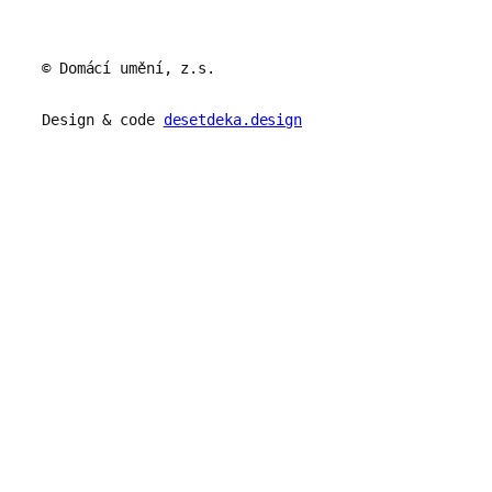
© Domácí umění, z.s.
Design & code
desetdeka.design