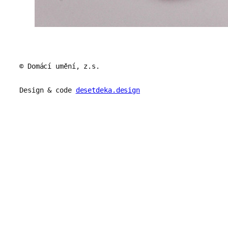
© Domácí umění, z.s.
Design & code
desetdeka.design