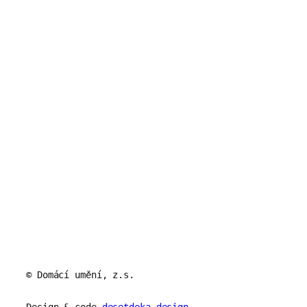
© Domácí umění, z.s.