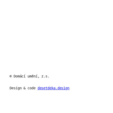
© Domácí umění, z.s.
Design & code
desetdeka.design