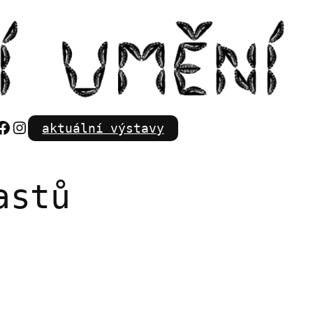
Facebook
Instagram
aktuální výstavy
astů