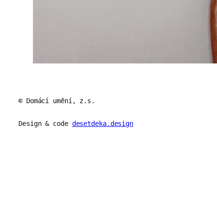
© Domácí umění, z.s.
Design & code
desetdeka.design