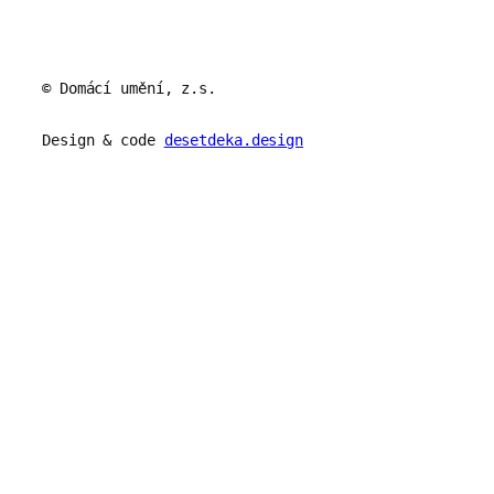
© Domácí umění, z.s.
Design & code
desetdeka.design