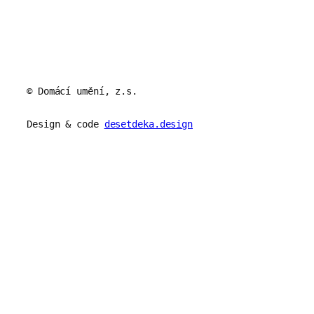
© Domácí umění, z.s.
Design & code
desetdeka.design