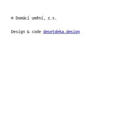
© Domácí umění, z.s.
Design & code
desetdeka.design