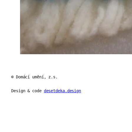
© Domácí umění, z.s.
Design & code
desetdeka.design