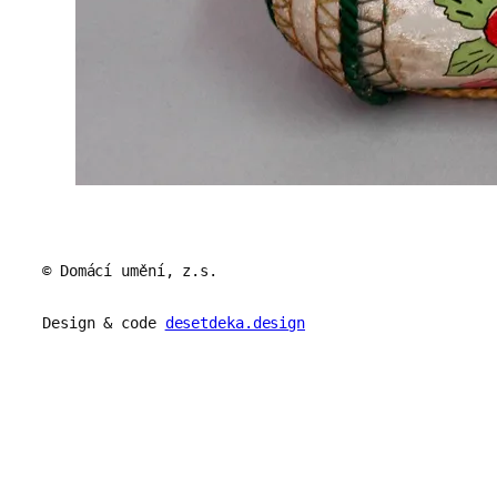
© Domácí umění, z.s.
Design & code
desetdeka.design