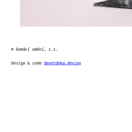
© Domácí umění, z.s.
Design & code
desetdeka.design