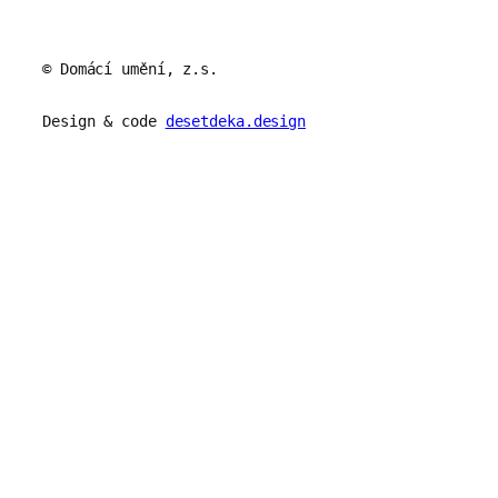
© Domácí umění, z.s.
Design & code
desetdeka.design