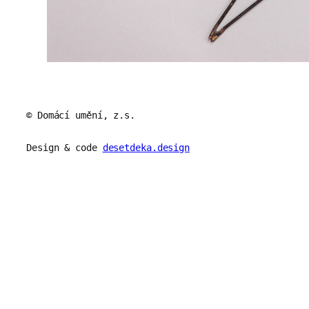
© Domácí umění, z.s.
Design & code
desetdeka.design