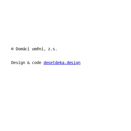
© Domácí umění, z.s.
Design & code
desetdeka.design