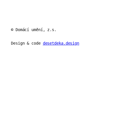
© Domácí umění, z.s.
Design & code
desetdeka.design