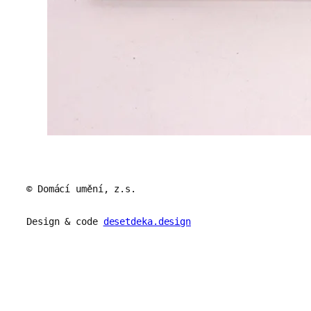
© Domácí umění, z.s.
Design & code
desetdeka.design