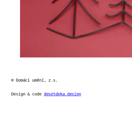
© Domácí umění, z.s.
Design & code
desetdeka.design