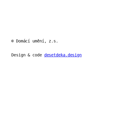
© Domácí umění, z.s.
Design & code
desetdeka.design