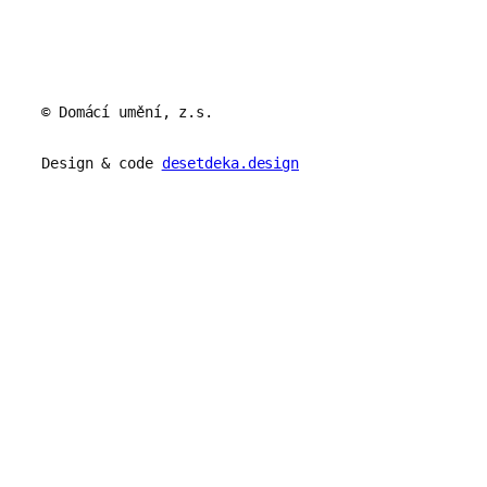
© Domácí umění, z.s.
Design & code
desetdeka.design