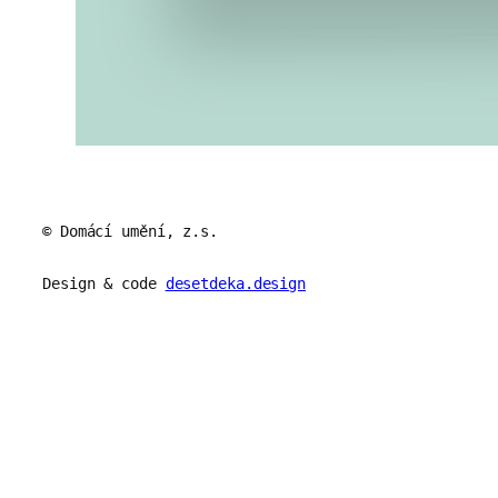
© Domácí umění, z.s.
Design & code
desetdeka.design