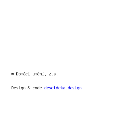
© Domácí umění, z.s.
Design & code
desetdeka.design