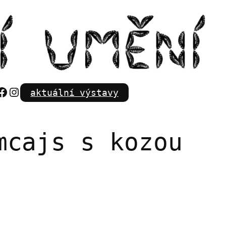
Facebook
Instagram
aktuální výstavy
mcajs s kozou