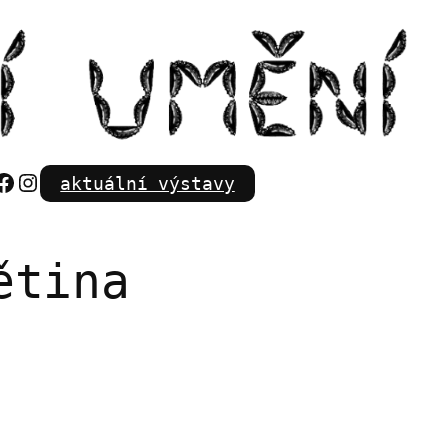
Facebook
Instagram
aktuální výstavy
ětina