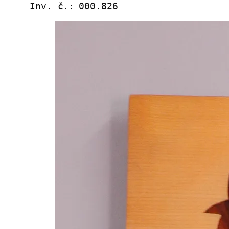
Inv. č.:
000.826