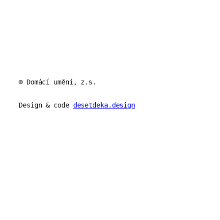
© Domácí umění, z.s.
Design & code
desetdeka.design