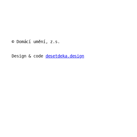
© Domácí umění, z.s.
Design & code
desetdeka.design