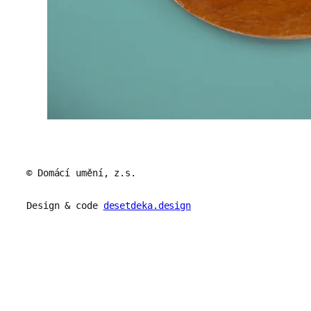
© Domácí umění, z.s.
Design & code
desetdeka.design