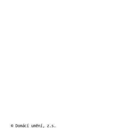
© Domácí umění, z.s.