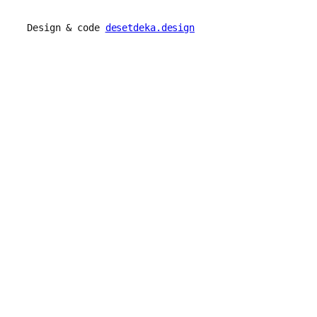
Design & code
desetdeka.design