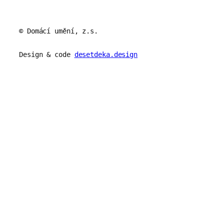
© Domácí umění, z.s.
Design & code
desetdeka.design