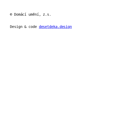
© Domácí umění, z.s.
Design & code
desetdeka.design