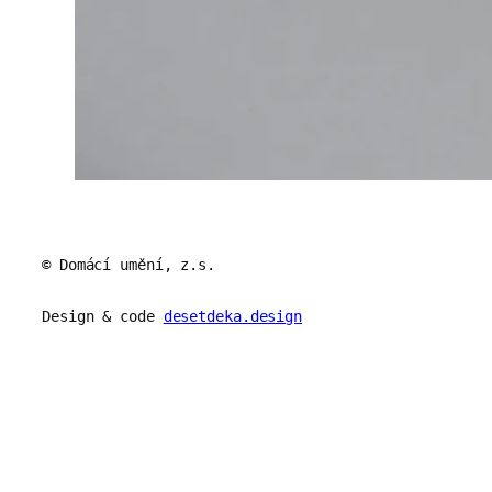
© Domácí umění, z.s.
Design & code
desetdeka.design