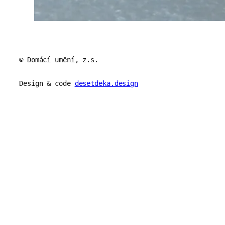
© Domácí umění, z.s.
Design & code
desetdeka.design