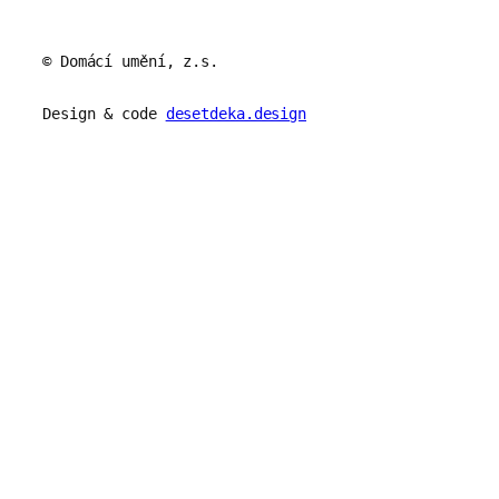
© Domácí umění, z.s.
Design & code
desetdeka.design