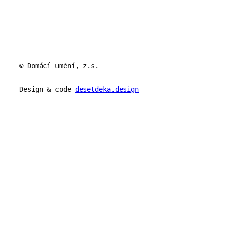
© Domácí umění, z.s.
Design & code
desetdeka.design