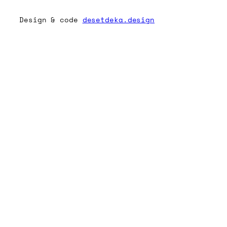
Design & code
desetdeka.design