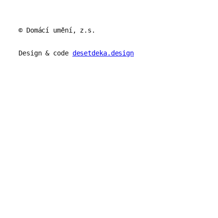
© Domácí umění, z.s.
Design & code
desetdeka.design