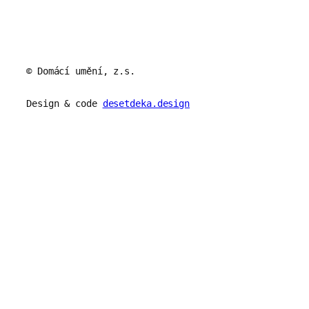
© Domácí umění, z.s.
Design & code
desetdeka.design