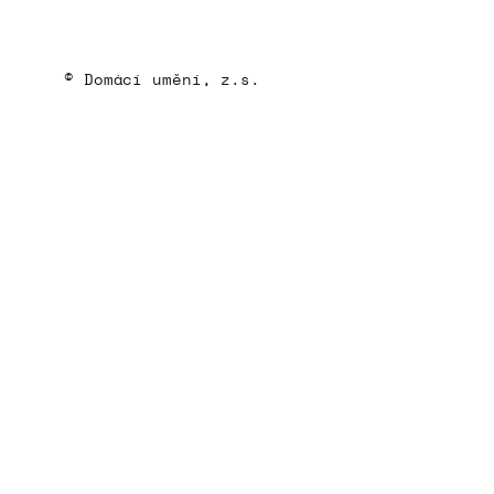
© Domácí umění, z.s.