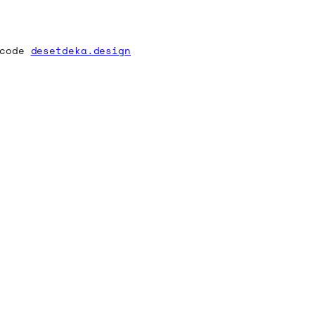
 code
desetdeka.design